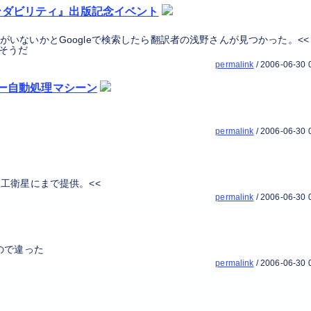
・ファインダビリティ』出版記念イベント
いないかとGoogleで検索したら翻訳者の浅野さんが見つかった。<<
そうだ
permalink
/
2006-06-30 
ーパー自動処理マシーン
permalink
/
2006-06-30 
人工衛星にまで提供。<<
permalink
/
2006-06-30 
ので違った
permalink
/
2006-06-30 