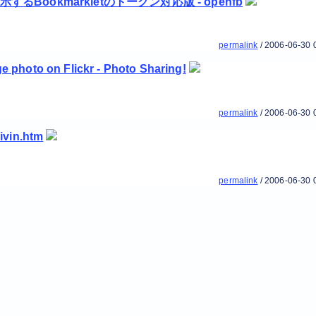
るBookmarkletのトークン対応版 - openfb
permalink
/
2006-06-30 
 photo on Flickr - Photo Sharing!
permalink
/
2006-06-30 
ivin.htm
permalink
/
2006-06-30 