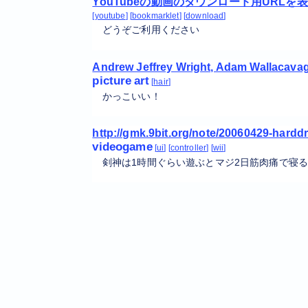
YouTubeの動画のダウンロード用URLを表示す
youtube
bookmarklet
download
どうぞご利用ください
Andrew Jeffrey Wright, Adam Wallacavage
picture
art
hair
かっこいい！
http://gmk.9bit.org/note/20060429-harddr
videogame
ui
controller
wii
剣神は1時間ぐらい遊ぶとマジ2日筋肉痛で寝る