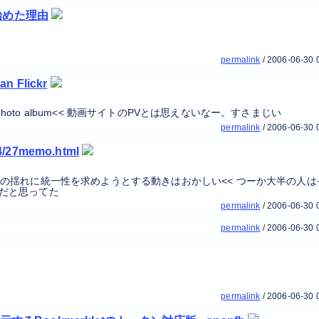
始めた理由
permalink
/
2006-06-30 
an Flickr
V than a photo album<< 動画サイトのPVとは思えないなー。すさまじい
permalink
/
2006-06-30 
04/27memo.html
の揺れに統一性を求めようとする動きはおかしい<< つーか大半の人は
だと思ってた
permalink
/
2006-06-30 
permalink
/
2006-06-30 
permalink
/
2006-06-30 