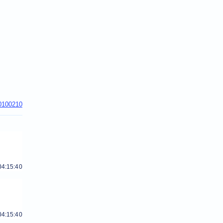
0100210
04:15:40
04:15:40