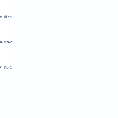
04:15:44
04:15:42
04:15:41