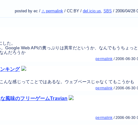
。
posted by ec /
△ permalink
/
CC:BY
/
del.icio.us
,
SBS
/
2006/04/28 
うにした。
ある。Google Web APIの糞っぷりは異常だというか、なんでもうちょっ
なんだろうか
permalink
/
2006-06-30 
録数ランキング
はこんな感じってことではあるな。ウェブベースじゃなくてもこうかも
permalink
/
2006-06-30 
な風味のフリーゲームTravian
permalink
/
2006-06-30 