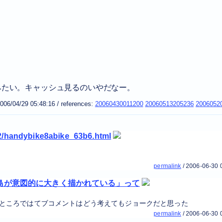
たみたい。キャッシュ見るのいやだなー。
006/04/29 05:48:16
/
references:
20060430011200
20060513205236
2006052
/12/handybike8abike_63b6.html
permalink
/
2006-06-30 
半島が意図的に大きく描かれている」って
ところではてブコメントはどう考えてもジョークだと思った
permalink
/
2006-06-30 