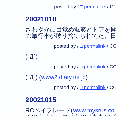
posted by /
□ permalink
/
CC
20021018
さわやかに目覚め颯爽とドアを
の単行本が破り捨てられてた。日
posted by /
□ permalink
/
CC
(´Д`)
posted by /
□ permalink
/
CC
(´Д`) (
www2.diary.ne.jp
)
posted by /
□ permalink
/
CC
20021015
RCベイブレード(
www.toysrus.co.