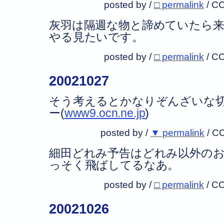
posted by /
□ permalink
/
CC
灰羽は隔週な物と諦めていたら
やる見たいです。
posted by /
□ permalink
/
CC
20021027
そう考えるとかなりぞんざいな
ー(
www9.ocn.ne.jp
)
posted by /
▼ permalink
/
CC
細田どれみ予告はどれみ以外の
っそく飛ばしてるなあ。
posted by /
□ permalink
/
CC
20021026