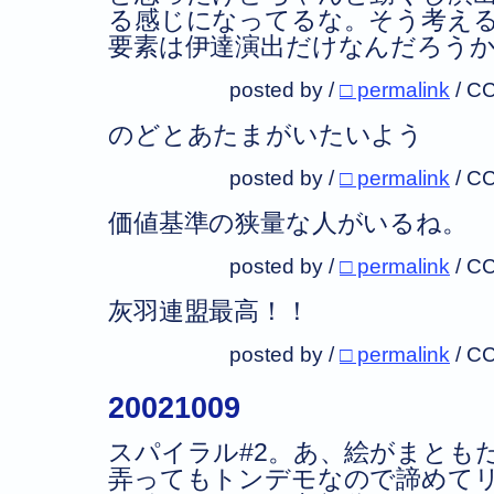
る感じになってるな。そう考え
要素は伊達演出だけなんだろう
posted by /
□ permalink
/
CC
のどとあたまがいたいよう
posted by /
□ permalink
/
CC
価値基準の狭量な人がいるね。
posted by /
□ permalink
/
CC
灰羽連盟最高！！
posted by /
□ permalink
/
CC
20021009
スパイラル#2。あ、絵がまとも
弄ってもトンデモなので諦めて