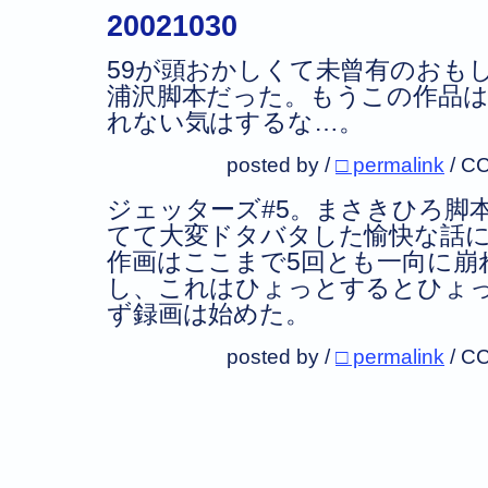
20021030
59が頭おかしくて未曾有のおも
浦沢脚本だった。もうこの作品
れない気はするな…。
posted by /
□ permalink
/
CC
ジェッターズ#5。まさきひろ脚
てて大変ドタバタした愉快な話
作画はここまで5回とも一向に崩
し、これはひょっとするとひょ
ず録画は始めた。
posted by /
□ permalink
/
CC