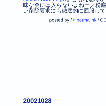
味な会には入らないよねー／粉塵
い削除要求にも徹底的に屈服し
posted by /
○ permalink
/
CC
20021028