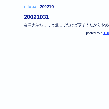
nifuba
- 200210
20021031
会津大学ちょっと狙ってたけど寒そうだからやめ
posted by /
▼ p