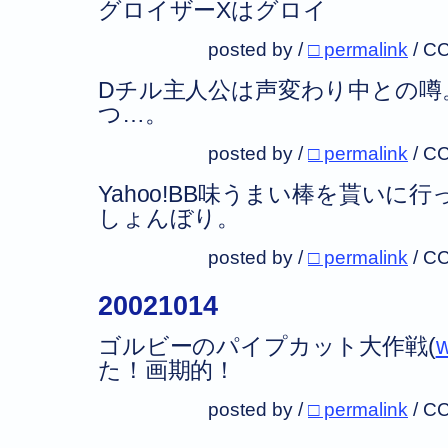
グロイザーXはグロイ
posted by /
□ permalink
/
CC
Dチル主人公は声変わり中との噂
つ…。
posted by /
□ permalink
/
CC
Yahoo!BB味うまい棒を貰いに
しょんぼり。
posted by /
□ permalink
/
CC
20021014
ゴルビーのパイプカット大作戦(
w
た！画期的！
posted by /
□ permalink
/
CC