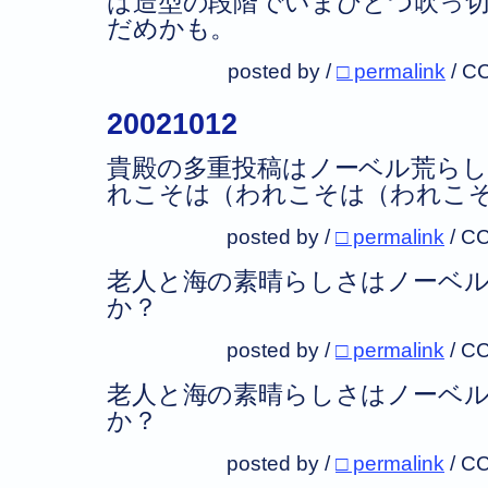
は造型の段階でいまひとつ吹っ
だめかも。
posted by /
□ permalink
/
CC
20021012
貴殿の多重投稿はノーベル荒ら
れこそは（われこそは（われこ
posted by /
□ permalink
/
CC
老人と海の素晴らしさはノーベ
か？
posted by /
□ permalink
/
CC
老人と海の素晴らしさはノーベ
か？
posted by /
□ permalink
/
CC