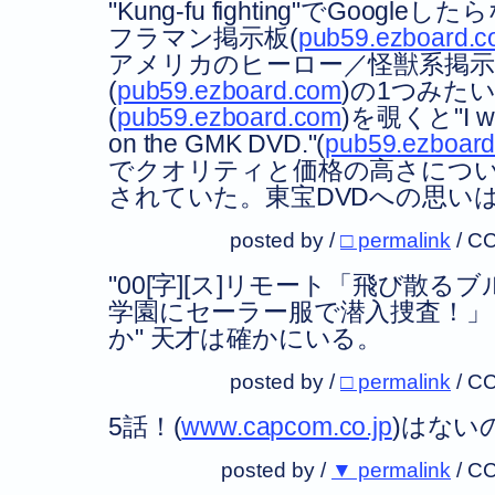
"Kung-fu fighting"でGoo
フラマン掲示板(
pub59.ezboard.
アメリカのヒーロー／怪獣系掲示
(
pub59.ezboard.com
)の1つみたいなの
(
pub59.ezboard.com
)を覗くと"I wou
on the GMK DVD."(
pub59.ezboar
でクオリティと価格の高さにつ
されていた。東宝DVDへの思い
posted by /
□ permalink
/
CC
"00[字][ス]リモート「飛び散る
学園にセーラー服で潜入捜査！」
か" 天才は確かにいる。
posted by /
□ permalink
/
CC
5話！(
www.capcom.co.jp
)はない
posted by /
▼ permalink
/
CC