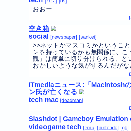
zeta
os
おおー
空き箱
social
newspaper
sankei
>>ネットかマスコミかというこ
ンを持っているかも無関係に、こ
観」は簡単に切り分けられる、と
おかしいような気がするんだがな
ITmediaニュース:「Macint
ン氏が亡くなる
tech
mac
deadman
Slashdot | Gameboy Emulation 
videogame
tech
emu
nintendo
gb