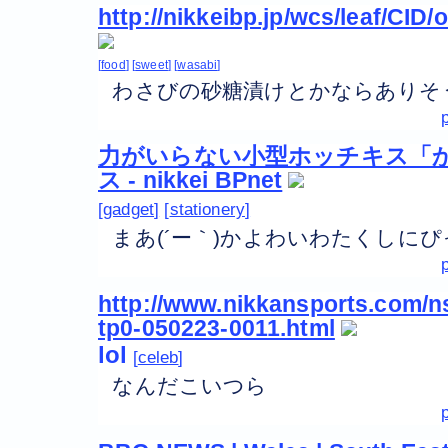
http://nikkeibp.jp/wcs/leaf/CID/
food
sweet
wasabi
わさびの砂糖漬けとかならありそ
力がいらない小型ホッチキス「か
ス - nikkei BPnet
gadget
stationery
まあ(´ー｀)かよわいわたくしに
http://www.nikkansports.com/ns
tp0-050223-0011.html
lol
celeb
なんだこいつら