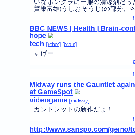
いなボンクラに一服の清涼剤だっ
鷲巣富雄(うしおそうじ)の部分。<
BBC NEWS | Health | Brain-cont
hope
tech
robot
brain
すげー
Midway runs the Gauntlet again
at GameSpot
videogame
midway
ガントレットの新作だよ！
http://www.sanspo.com/geino/t