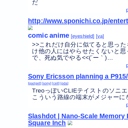
だ
http://www.sponichi.co.jp/enter
comic
anime
eyeshield
va
>>これだけ自分に似てると思っ
け他の人にはやらせたくないと思
で、死ぬ気でやる<<(´ー｀)…
Sony Ericsson planning a P915
gadget
sony
cell
pda
TreoっぽいCLIEテイストのソ
こういう路線の端末がメジャーに
Slashdot | Nano-Scale Memory F
Square Inch