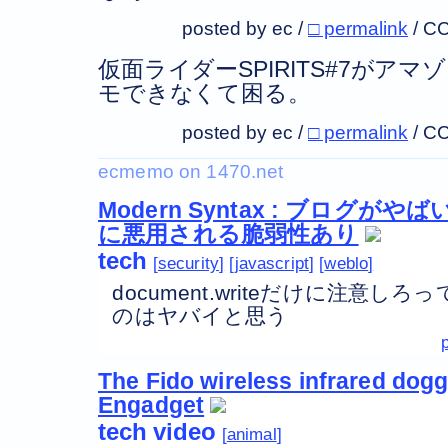
posted by ec /
□ permalink
/
CC
仮面ライダーSPIRITS#7がア
モできなくて困る。
posted by ec /
□ permalink
/
CC
Modern Syntax : ブログが
に悪用される脆弱性あり
tech
security
javascript
weblo
document.writeだけに注意
のはヤバイと思う
The Fido wireless infrared dog
Engadget
tech
video
animal