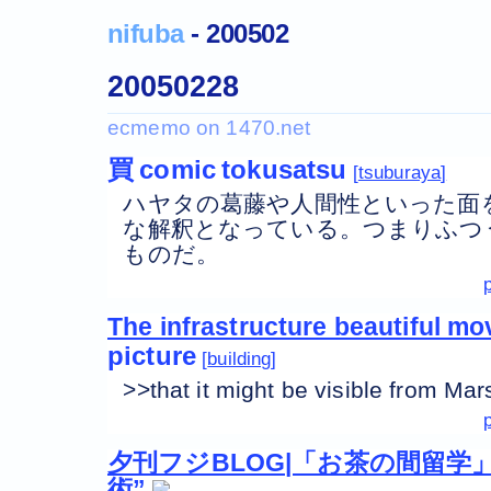
nifuba
- 200502
20050228
買
comic
tokusatsu
tsuburaya
ハヤタの葛藤や人間性といった面
な解釈となっている。つまりふつ
ものだ。
The infrastructure beautiful m
picture
building
>>that it might be visible fro
夕刊フジBLOG|「お茶の間留学
術”