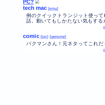
PC?
tech
mac
emu
例のクイックトランジット使ってPC
話。動いてもしかたない気もする
comic
toy
genome
パクマンさん！元ネタってこれだ