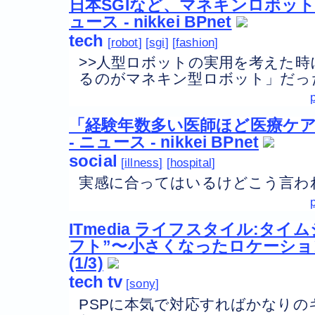
日本SGIなど、マネキンロボット
ュース - nikkei BPnet
tech
robot
sgi
fashion
>>人型ロボットの実用を考えた時
るのがマネキン型ロボット」だっ
「経験年数多い医師ほど医療ケ
- ニュース - nikkei BPnet
social
illness
hospital
実感に合ってはいるけどこう言わ
ITmedia ライフスタイル:タ
フト”〜小さくなったロケーション
(1/3)
tech
tv
sony
PSPに本気で対応すればかなり