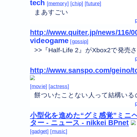
tech
memory
chip
future
まあすごい
http://www.quiter.jp/news/116/
videogame
gossip
>>『Half-Life 2』がXbox2で発売
http://www.sanspo.com/geino/t
movie
actress
餅ついたことない人って結構いる
小型化を進めた“グミ感覚”ミニ
ター - ニュース - nikkei BPnet
gadget
music