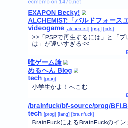
EXAPON Becky!
ALCHEMIST:「バルドフォース
videogame
alchemist
psp
nds
>>「PSPで再生するには」と「
は」が違いすぎる<<
唯ゲーム論
めるへん Blog
tech
prog
小学生かよ！へこむ
/brainfuck/bf-source/prog/BFI.
tech
prog
lang
brainfuck
BrainFuckによるBrainFuckの