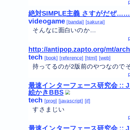
絶対SIMPLE主義 さすがだぜ
videogame
bandai
sakurai
そんなに面白いのか…
http://antipop.zapto.org/mt/arc
tech
book
reference
html
web
持ってるのが2版前のやつなので
最速インターフェース研究会 :: Ja
絵かきBBS
tech
prog
javascript
if
すさまじい
最速インターフェース研究会 :: Ja