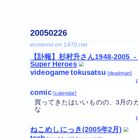
20050226
【訃報】杉村升さん1948-2005 - A 
Super Heroes
videogame
tokusatsu
deadman
comic
calendar
買ってきたはいいものの、3月の
な
ねこめしにっき(2005年2月)
tech