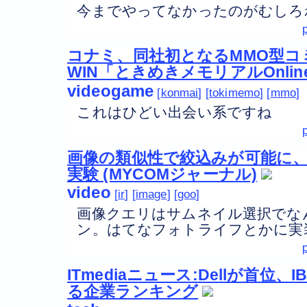
今までやってなかったのがむしろ
コナミ、同社初となるMMO型コ
WIN「ときめきメモリアルOnli
videogame
konmai
tokimemo
mmo
これはひどい出会い系ですね
画像の類似性で絞込みが可能に、
実験 (MYCOMジャーナル)
video
ir
image
goo
画像クエリはサムネイル選択でな
ン。はてなフォトライフとかに実
ITmediaニュース:Dellが首位
る企業ランキング