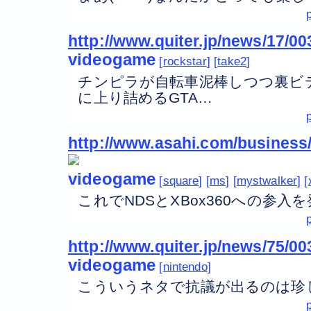
http://www.quiter.jp/news/17/0
videogame
rockstar
take2
チンピラが自転車泥棒しつつ裏ビ
に上り詰めるGTA…
http://www.asahi.com/business
videogame
square
ms
mystwalker
これでNDSとXBox360への参
http://www.quiter.jp/news/75/0
videogame
nintendo
こういうネタで抗議が出るのは珍