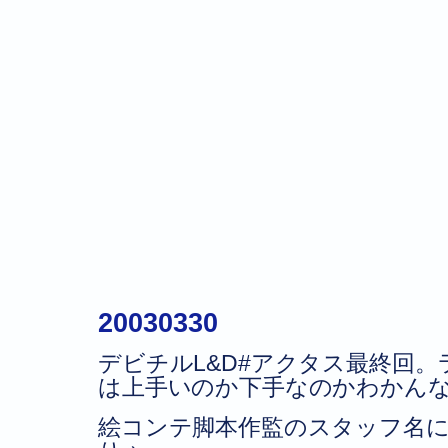
20030330
デビチルL&D#アクタス最終回
は上手いのか下手なのかわかん
絵コンテ脚本作監のスタッフ名に