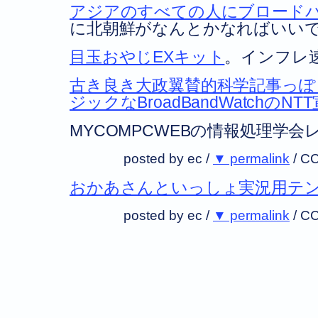
アジアのすべての人にブロード
に北朝鮮がなんとかなればいい
目玉おやじEXキット
。インフレ
古き良き大政翼賛的科学記事っ
ジックなBroadBandWatchのN
MYCOMPCWEBの情報処理学会
posted by ec /
▼ permalink
/
CC
おかあさんといっしょ実況用テ
posted by ec /
▼ permalink
/
CC