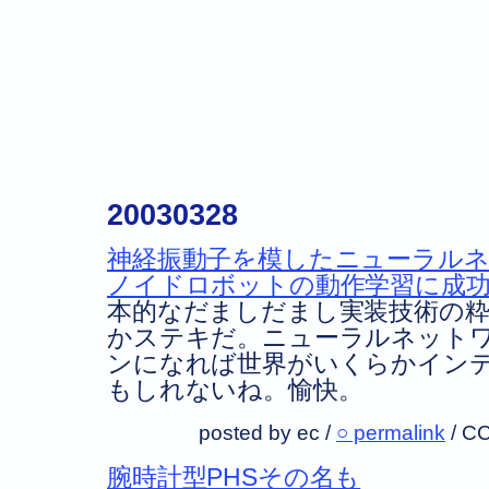
20030328
神経振動子を模したニューラル
ノイドロボットの動作学習に成
本的なだましだまし実装技術の
かステキだ。ニューラルネット
ンになれば世界がいくらかイン
もしれないね。愉快。
posted by ec /
○ permalink
/
CC
腕時計型PHSその名も