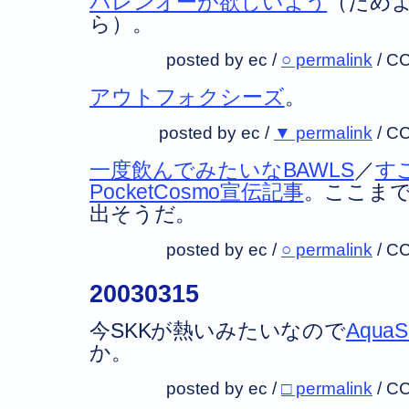
バレンオーが欲しいよう
（だめ
ら）。
posted by ec /
○ permalink
/
CC
アウトフォクシーズ
。
posted by ec /
▼ permalink
/
CC
一度飲んでみたいなBAWLS
／
す
PocketCosmo宣伝記事
。ここま
出そうだ。
posted by ec /
○ permalink
/
CC
20030315
今SKKが熱いみたいなので
Aqua
か。
posted by ec /
□ permalink
/
CC