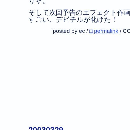
りゃ。
そして次回予告のエフェクト作
すごい、デビチルが化けた！
posted by ec /
□ permalink
/
CC
20030329