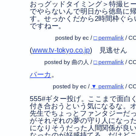
おっグッドタイミング＞特撮ヒ
でやらないんで明日から徳島に
す。せっかくだから2時間枠ぐら
ですねー。
posted by ec /
□ permalink
/
CC
(
www.tv-tokyo.co.jp
) 見逃せん
posted by 曲の人 /
□ permalink
/
CC
バーカ
。
posted by ec /
▼ permalink
/
CC
555#ギター投げ。ここまで面白
付き合おうという気になるな。
先生でちょっとファンタジーだっ
がそれぞれの夢の守り人になっ
になりそうだった人間関係が良
なったのが好感持てる。だけど