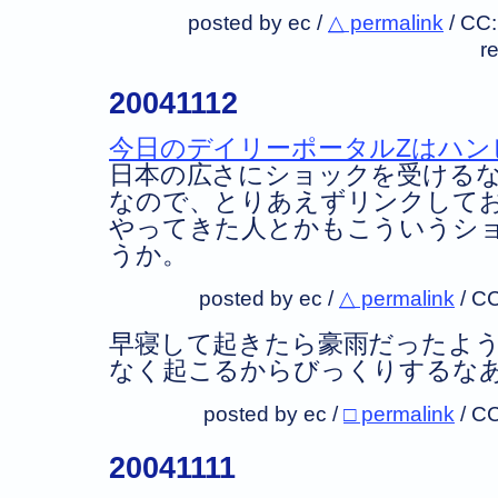
posted by ec /
△ permalink
/
CC
r
20041112
今日のデイリーポータルZはハン
日本の広さにショックを受ける
なので、とりあえずリンクして
やってきた人とかもこういうシ
うか。
posted by ec /
△ permalink
/
CC
早寝して起きたら豪雨だったよ
なく起こるからびっくりするな
posted by ec /
□ permalink
/
CC
20041111