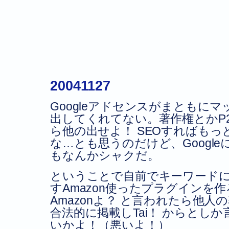
20041127
Googleアドセンスがまともに
出してくれてない。著作権とかP
ら他の出せよ！ SEOすればも
な…とも思うのだけど、Googl
もなんかシャクだ。
ということで自前でキーワード
すAmazon使ったプラグインを
Amazonよ？ と言われたら他
合法的に掲載しTai！ からとし
いかよ！（悪いよ！）