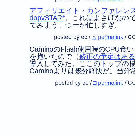
アフィリエイト・カンファレン
dopvSTAR*
。これはよさげなの
てみよう。つーか忙しすぎ。
posted by ec /
△ permalink
/
CC
CaminoのFlash使用時のCP
を抱いたので（
修正の予定はあ
導入してみた。ここのトップの
Caminoよりは幾分軽快だ。当
posted by ec /
□ permalink
/
CC