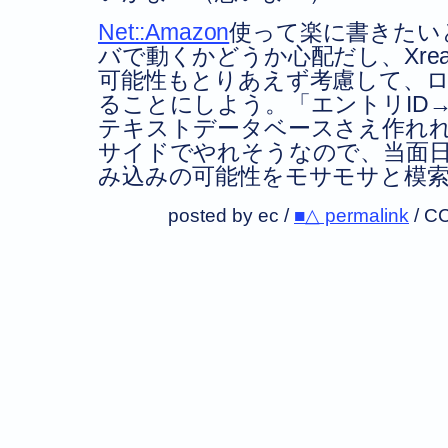
Net::Amazon
使って楽に書きたい
バで動くかどうか心配だし、Xre
可能性もとりあえず考慮して、ロー
ることにしよう。「エントリID→
テキストデータベースさえ作れ
サイドでやれそうなので、当面
み込みの可能性をモサモサと模
posted by ec /
■△ permalink
/
CC