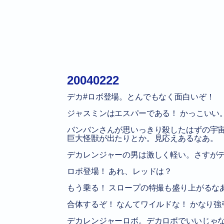
20040222
デカ#ロボ登場。とんでもなく面白いぞ！
ジャスミンはエスパーである！ かっこいい
バンバンさんが思いっきり殺したはずの宇
巨大怪獣が出たりとか。見応えあるなあ。
デカレンジャーの男は激しく軽い。さすが
ロボ登場！ あれ、レッドは？
もう乗る！ スロープの特撮も盛り上がるな
合体するぞ！ なんてワイルドな！ かなり強
デカレンジャーロボ。デカロボでいいじゃ