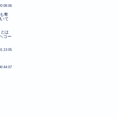
20:08:06
も奪
聞いて
ことは
ヘコー
01:13:05
00:44:07