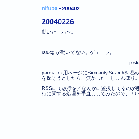
nifuba
- 200402
20040226
動いた。ホッ。
rss.cgiが動いてない。ゲェーッ。
poste
parmalink用ページにSimilarity 
を探そうとしたら、無かった。しょんぼり
RSSにて改行を／なんかに置換してるのが
行に関する処理を手直ししてみたので、Bulk