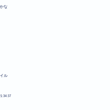
てかな
イル
21:34:37