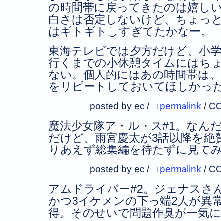
の時間帯に戻ってきたのは嬉し
白さは否定しないけど、ちょっ
はギトギトしすぎてたかなー。
東海テレビでは夕方だけど、小
行くまでの小休憩タイムにはち
ない。個人的にはあの時間帯は、
をリピートしておいてほしかっ
posted by ec /
□ permalink
/
CC
魔法少女隊ア・ル・ス#1。なん
だけど、雨宮慶太が3話以降を絶
りあえず総集編を待たずに見て
posted by ec /
□ permalink
/
CC
アムドライバー#2。ジェナスさ
かつ3イケメンの下っ端2人が異
得。そのせいで問題作臭が一気