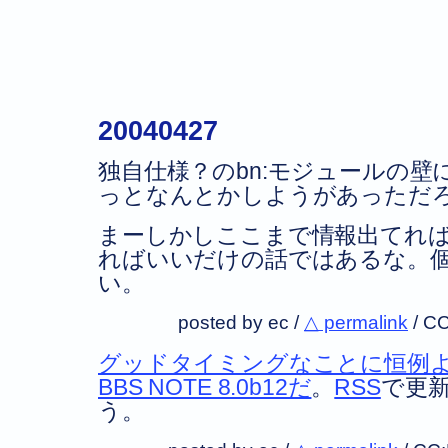
20040427
独自仕様？のbn:モジュールの
っとなんとかしようがあっただ
まーしかしここまで情報出てれ
ればいいだけの話ではあるな。
い。
posted by ec /
△ permalink
/
CC
グッドタイミングなことに恒例
BBS NOTE 8.0b12だ
。
RSS
で更
う。