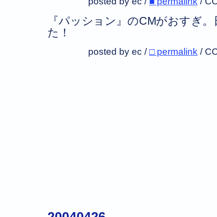
posted by ec /
■ permalink
/
CC
『パッション』のCMがおすぎ。
た！
posted by ec /
□ permalink
/
CC
20040426