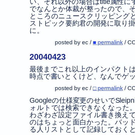
い、それ以外の場合はtitle属性
でなんとか体裁が整ったので、
ところのニュースクリッピング
ストピック要約君の開発に取り掛
に。
posted by ec /
■ permalink
/
CC
20040423
最後までこれ以上のインパクト
時点で書いとくけど、なんでゲ
posted by ec /
□ permalink
/
CC
Googleの仕様変更のせいでSlei
ォルトでは検索できなくなった
わざわざ設定ファイル書き換え
のはちょっと面白かった。バッ
る人リストとして記録しておく