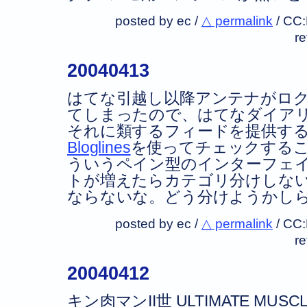
posted by ec /
△ permalink
/
CC
r
20040413
はてな引越し以降アンテナがロ
てしまったので、はてなダイアリ
それに類するフィードを提供す
Bloglines
を使ってチェックする
ういうペイン型のインターフェ
トが増えたらカテゴリ分けしな
ならないな。どう分けようかし
posted by ec /
△ permalink
/
CC
r
20040412
キン肉マンII世 ULTIMATE MU