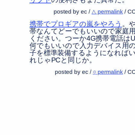
posted by ec /
△ permalink
/
CC
携帯でプロギアの嵐をやろう
。
帯なんてどーでもいいので家庭
ください。つーか4G携帯電話はUSB
何でもいいので入力デバイス用
子を標準装備するようになれば
れじゃPCと同じか。
posted by ec /
○ permalink
/
CC