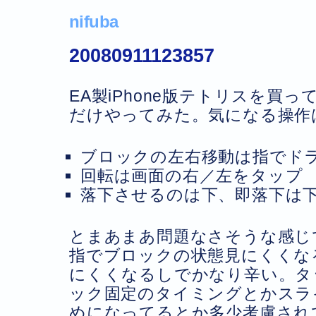
nifuba
20080911123857
EA製iPhone版テトリスを買
だけやってみた。気になる操作
ブロックの左右移動は指でド
回転は画面の右／左をタップ
落下させるのは下、即落下は
とまあまあ問題なさそうな感じ
指でブロックの状態見にくくな
にくくなるしでかなり辛い。タ
ック固定のタイミングとかスラ
めになってるとか多少考慮され