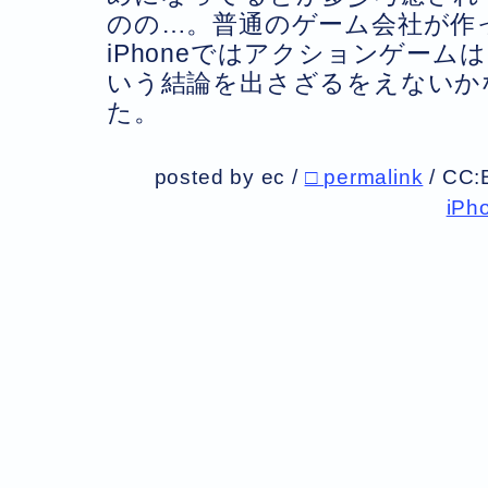
のの…。普通のゲーム会社が作
iPhoneではアクションゲー
いう結論を出さざるをえないか
た。
posted by ec /
□ permalink
/
CC:
iPh