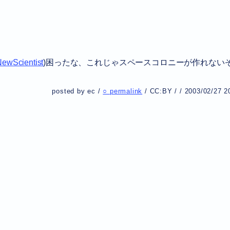
ewScientist
)困ったな、これじゃスペースコロニーが作れない
posted by ec /
○ permalink
/
CC:BY
/
/
2003/02/27 2