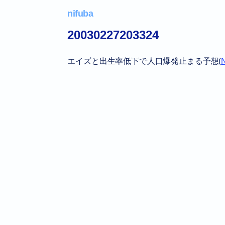
nifuba
20030227203324
エイズと出生率低下で人口爆発止まる予想(
N