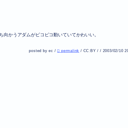
ち向かうアダムがピコピコ動いていてかわいい。
posted by ec /
□ permalink
/
CC:BY
/
/
2003/02/10 2