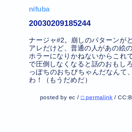
nifuba
20030209185244
ナージャ#2。崩しのパターンが
アレだけど、普通の人があの絵
ホラーになりかねないからこれ
で圧倒しなくなると話のおもし
っぽちのおちびちゃんだなんて
わ！（もうだめだ）
posted by ec /
□ permalink
/
CC: