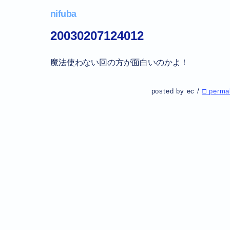
nifuba
20030207124012
魔法使わない回の方が面白いのかよ！
posted by ec /
□ perma