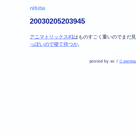
nifuba
20030205203945
アニマトリックス#1
はものすごく重いのでまだ
っぽいので寝て待つか
。
posted by ec /
□ perma