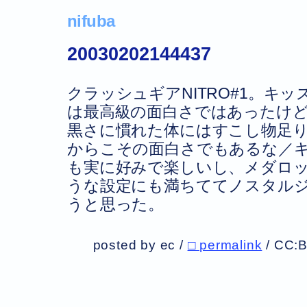
nifuba
20030202144437
クラッシュギアNITRO#1。キ
は最高級の面白さではあったけ
黒さに慣れた体にはすこし物足
からこその面白さでもあるな／
も実に好みで楽しいし、メダロ
うな設定にも満ちててノスタル
うと思った。
posted by ec /
□ permalink
/
CC: