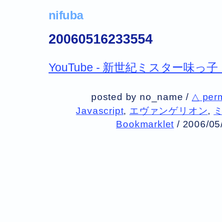
nifuba
20060516233554
YouTube - 新世紀ミスター味っ
posted by no_name /
△ per
Javascript
,
エヴァンゲリオン
,
Bookmarklet
/
2006/05