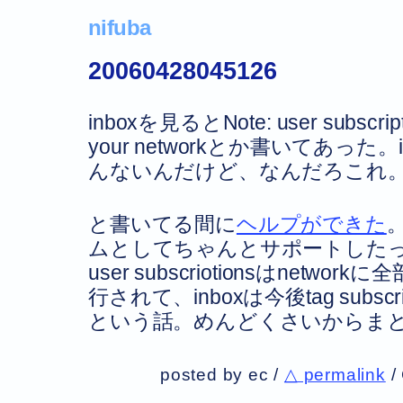
nifuba
20060428045126
inboxを見るとNote: user subscript
your networkとか書いてあった
んないんだけど、なんだろこれ
と書いてる間に
ヘルプができた
。
ムとしてちゃんとサポートしたって
user subscriotionsはnetw
行されて、inboxは今後tag subsc
という話。めんどくさいからま
posted by ec /
△ permalink
/