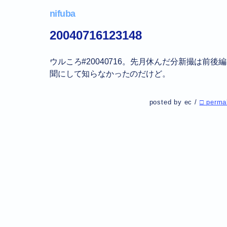
nifuba
20040716123148
ウルころ#20040716。先月休んだ分新撮は前後
聞にして知らなかったのだけど。
posted by ec /
□ perma