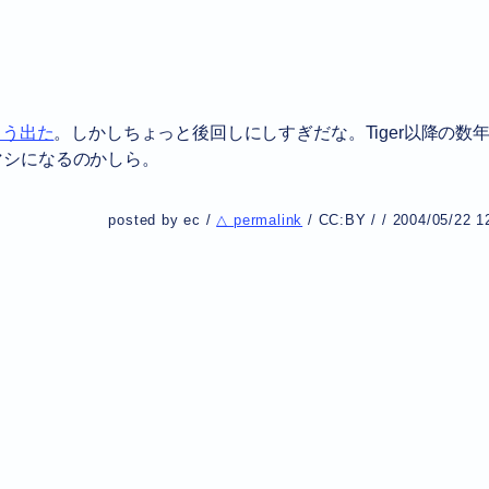
もう出た
。しかしちょっと後回しにしすぎだな。Tiger以降の数
マシになるのかしら。
posted by ec /
△ permalink
/
CC:BY
/
/
2004/05/22 1