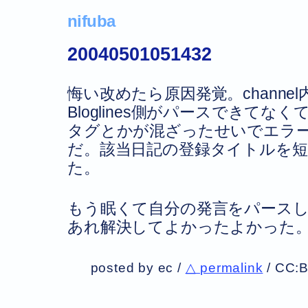
nifuba
20040501051432
悔い改めたら原因発覚。channel内
Bloglines側がパースできてなくて、
タグとかが混ざったせいでエラ
だ。該当日記の登録タイトルを短
た。
もう眠くて自分の発言をパース
あれ解決してよかったよかった
posted by ec /
△ permalink
/
CC: