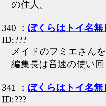
の住人。
340 ：
ぼくらはトイ名無
ID:???
メイドのフミエさんを
編集長は音速の使い回し
341 ：
ぼくらはトイ名無
ID:???