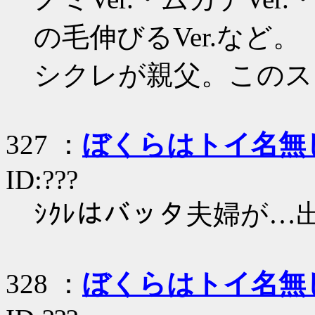
の毛伸びるVer.など。
シクレが親父。このス
327 ：
ぼくらはトイ名無
ID:???
ｼｸﾚはバッタ夫婦が…
328 ：
ぼくらはトイ名無