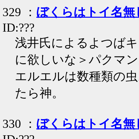
329 ：
ぼくらはトイ名無
ID:???
浅井氏によるよつばキ
に欲しいな＞パクマン
エルエルは数種類の虫
たら神。
330 ：
ぼくらはトイ名無