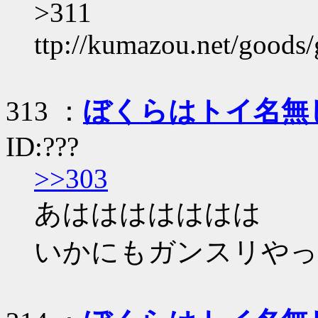
>311
ttp://kumazou.net/goods
313 ：
ぼくらはトイ名無
ID:???
>>303
あははははははは
いかにもガンスリやっ