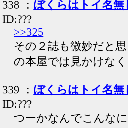
338 ：
ぼくらはトイ名無
ID:???
>>325
その２誌も微妙だと思
の本屋では見かけなく
339 ：
ぼくらはトイ名無
ID:???
つーかなんでこんなに