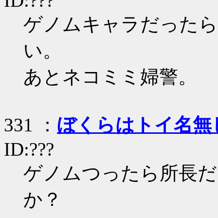
ID:???
ゲノムキャラだったら
い。
あとネコミミ婦警。
331 ：
ぼくらはトイ名無
ID:???
ゲノムつったら所長だ
か？