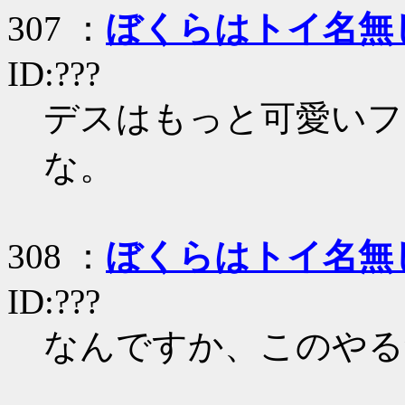
307 ：
ぼくらはトイ名無
ID:???
デスはもっと可愛いフ
な。
308 ：
ぼくらはトイ名無
ID:???
なんですか、このやる