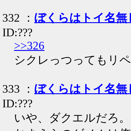
332 ：
ぼくらはトイ名無
ID:???
>>326
シクレっつってもリペ
333 ：
ぼくらはトイ名無
ID:???
いや、ダクエルだろ。