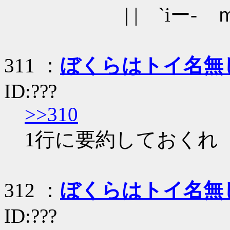
| | `iー- ｍ
311 ：
ぼくらはトイ名無
ID:???
>>310
1行に要約しておくれ
312 ：
ぼくらはトイ名無
ID:???