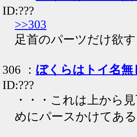
ID:???
>>303
足首のパーツだけ欲すぃ(
306 ：
ぼくらはトイ名無
ID:???
・・・これは上から見
めにパースかけてある