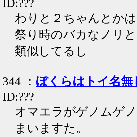
ID:???
わりと２ちゃんとかは
祭り時のバカなノリと
類似してるし
344 ：
ぼくらはトイ名無
ID:???
オマエラがゲノムゲノ
まいますた。