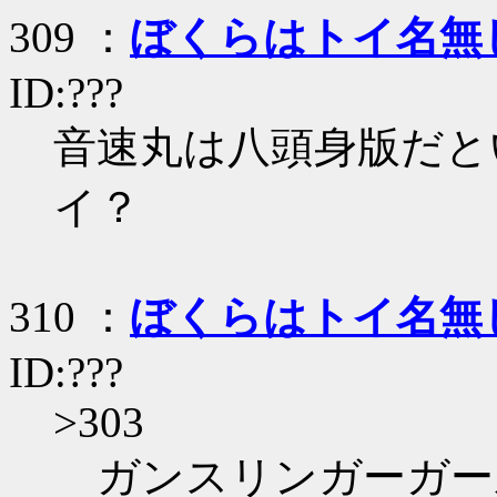
309 ：
ぼくらはトイ名無
ID:???
音速丸は八頭身版だと
イ？
310 ：
ぼくらはトイ名無
ID:???
>303
ガンスリンガーガー