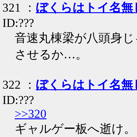
321 ：
ぼくらはトイ名無
ID:???
音速丸棟梁が八頭身じ
させるか…。
322 ：
ぼくらはトイ名無
ID:???
>>320
ギャルゲー板へ逝け。