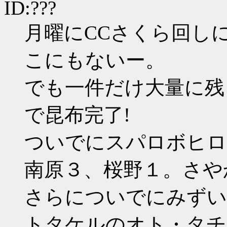
ID:???
月曜にCCさくら回し
こにもないー。
でも一件だけ大量に残っ
で昆布完了!
ついでにスパロボヒロ
南原３、桜野１。さや
さらについでにみずい
トタケルのオト・タチ