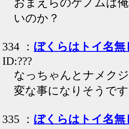
おまえらのゲノムは俺
いのか？
334 ：
ぼくらはトイ名無
ID:???
なっちゃんとナメクジ
変な事になりそうです
335 ：
ぼくらはトイ名無