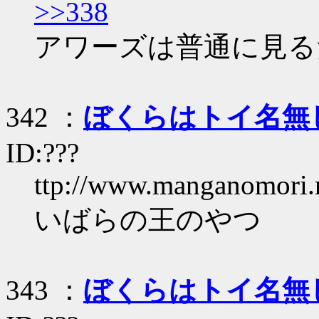
>>338
アワーズは普通に見る
342 ：
ぼくらはトイ名無
ID:???
ttp://www.manganomori.
いばらの王のやつ
343 ：
ぼくらはトイ名無