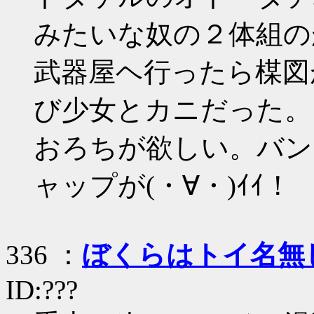
みたいな奴の２体組の
武器屋ヘ行ったら楳図
び少女とカニだった。
おろちが欲しい。バン
ャップが(・∀・)ｲｲ！
336 ：
ぼくらはトイ名無
ID:???