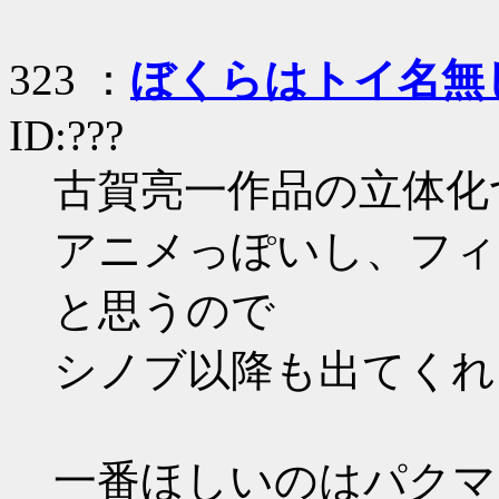
323 ：
ぼくらはトイ名無
ID:???
古賀亮一作品の立体化ついにｷﾀ
アニメっぽいし、フィ
と思うので
シノブ以降も出てくれ
一番ほしいのはパクマ